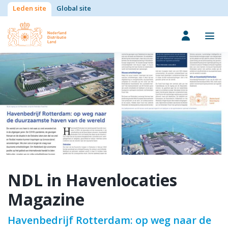
Leden site
Global site
NDL in Havenlocaties
Magazine
Havenbedrijf Rotterdam: op weg naar de