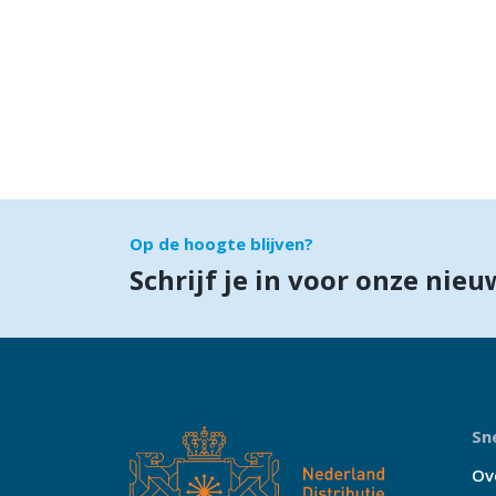
Op de hoogte blijven?
Schrijf je in voor onze nieu
Sne
Ov