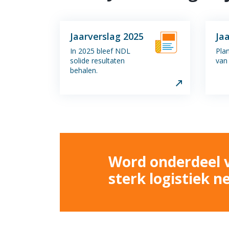
Jaarverslag 2025
Ja
In 2025 bleef NDL
Pla
solide resultaten
van
behalen.
Word onderdeel 
sterk logistiek n