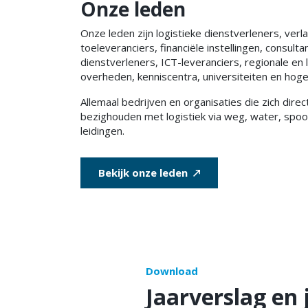
Onze leden
Onze leden zijn logistieke dienstverleners, verl
toeleveranciers, financiële instellingen, consult
dienstverleners, ICT-leveranciers, regionale en 
overheden, kenniscentra, universiteiten en hoge
Allemaal bedrijven en organisaties die zich direct
bezighouden met logistiek via weg, water, spoor
leidingen.
Bekijk onze leden
Download
Jaarverslag en