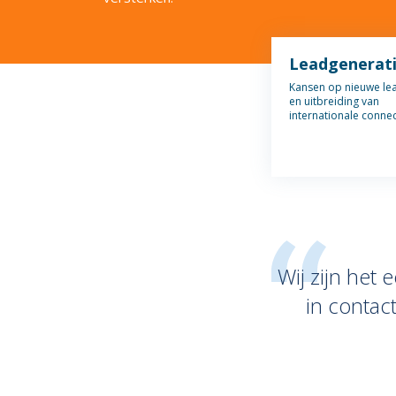
Leadgenerat
Kansen op nieuwe le
en uitbreiding van
internationale connec
Wij zijn het
in contac