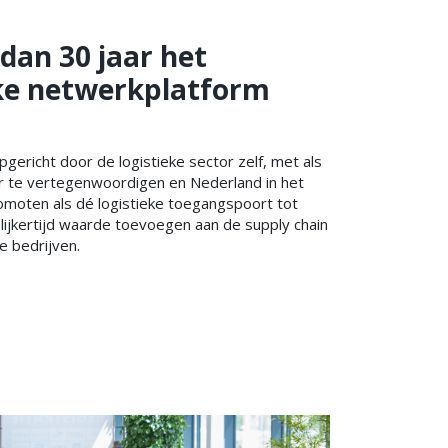
dan 30 jaar het
eke netwerkplatform
pgericht door de logistieke sector zelf, met als
r te vertegenwoordigen en Nederland in het
omoten als dé logistieke toegangspoort tot
lijkertijd waarde toevoegen aan de supply chain
e bedrijven.