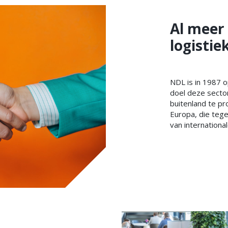
Al meer 
logisti
NDL is in 1987 o
doel deze secto
buitenland te pr
Europa, die tege
van international