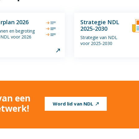
arplan 2026
Strategie NDL
2025-2030
nnen en begroting
 NDL voor 2026
Strategie van NDL
voor 2025-2030
van een
Word lid van NDL
etwerk!