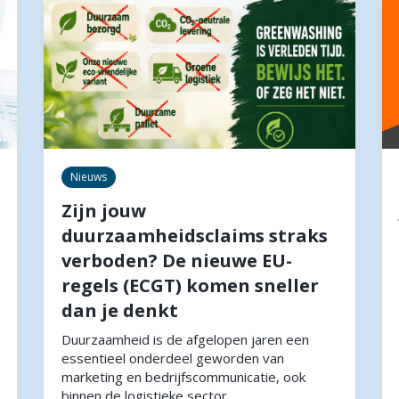
Nieuws
Zijn jouw
duurzaamheidsclaims straks
verboden? De nieuwe EU-
regels (ECGT) komen sneller
dan je denkt
Duurzaamheid is de afgelopen jaren een
essentieel onderdeel geworden van
marketing en bedrijfscommunicatie, ook
binnen de logistieke sector.…