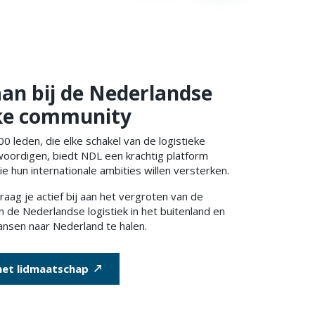
 aan bij de Nederlandse
eke community
 leden, die elke schakel van de logistieke
oordigen, biedt NDL een krachtig platform
ie hun internationale ambities willen versterken.
draag je actief bij aan het vergroten van de
n de Nederlandse logistiek in het buitenland en
ansen naar Nederland te halen.
het lidmaatschap