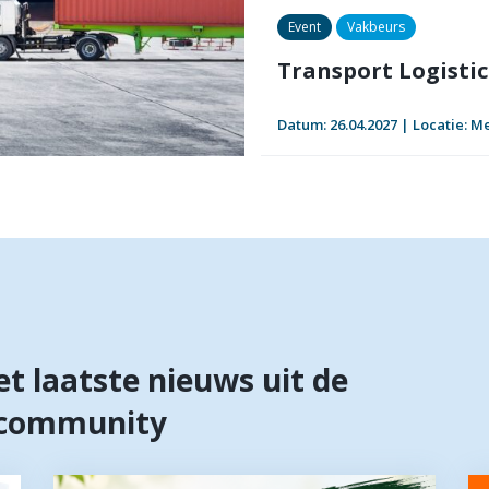
Event
Vakbeurs
Transport Logisti
Datum: 26.04.2027 | Locatie: 
et laatste nieuws uit de
e community