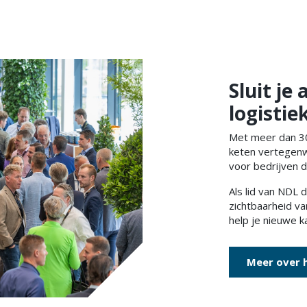
Sluit je
logisti
Met meer dan 300
keten vertegenw
voor bedrijven d
Als lid van NDL 
zichtbaarheid va
help je nieuwe k
Meer over 