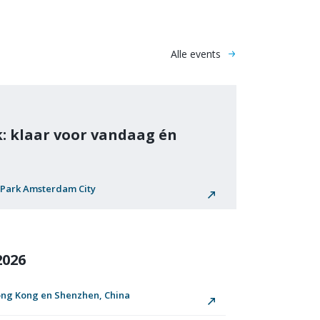
Alle events
k: klaar voor vandaag én
CTPark Amsterdam City
2026
Hong Kong en Shenzhen, China