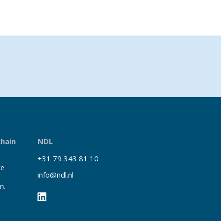
chain
NDL
+31 79 343 81 10
ke
info@ndl.nl
n.