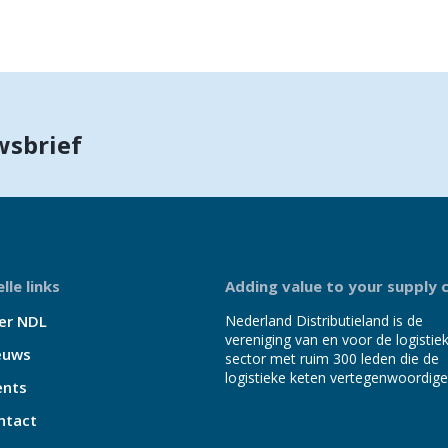
wsbrief
lle links
Adding value to your supply 
er NDL
Nederland Distributieland is de
vereniging van en voor de logistie
euws
sector met ruim 300 leden die de
logistieke keten vertegenwoordige
ents
ntact