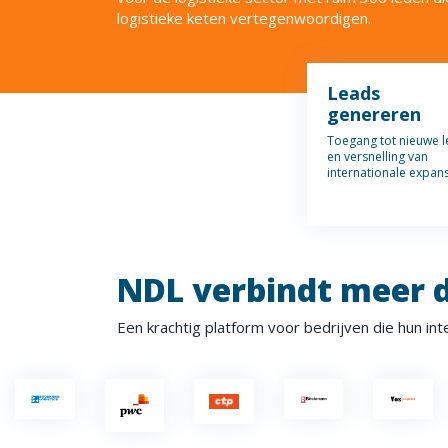
logistieke keten vertegenwoordigen.
Leads
genereren
Toegang tot nieuwe 
en versnelling van
internationale expan
NDL verbindt meer d
Een krachtig platform voor bedrijven die hun int