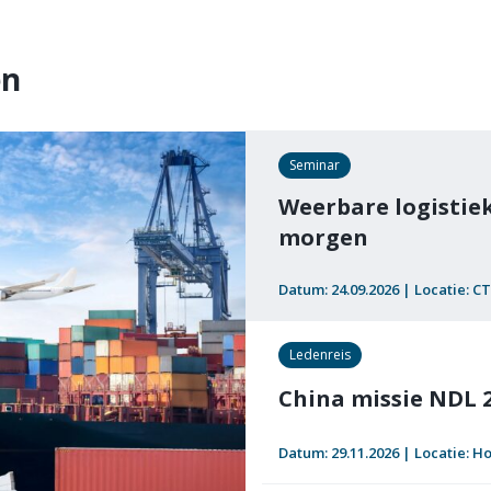
en
Seminar
Weerbare logistie
morgen
Datum: 24.09.2026 | Locatie: 
Ledenreis
China missie NDL 
Datum: 29.11.2026 | Locatie: 