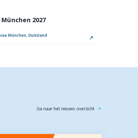
c München 2027
Messe München, Duitsland
Ga naar het nieuws overzicht