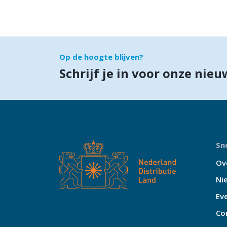
Op de hoogte blijven?
Schrijf je in voor onze nieu
Sne
Ov
Ni
Ev
Co