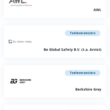
AWL
Toeleveranciers
Be Global Safety B.V. (t.a. Arvist)
Toeleveranciers
Berkshire Grey