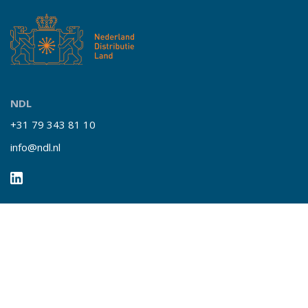
NDL
+31 79 343 81 10
info@ndl.nl
Snelle links
Over NDL
Nieuws
Events