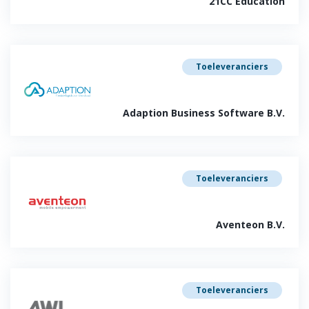
21CC Education
Toeleveranciers
Adaption Business Software B.V.
Toeleveranciers
Aventeon B.V.
Toeleveranciers