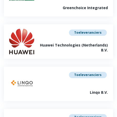
Greenchoice Integrated
Toeleveranciers
Huawei Technologies (Netherlands)
B.V.
Toeleveranciers
Linqo B.V.