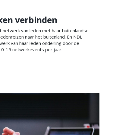
en verbinden
t netwerk van leden met haar buitenlandse
ledenreizen naar het buitenland. En NDL
werk van haar leden onderling door de
 10-15 netwerkevents per jaar.