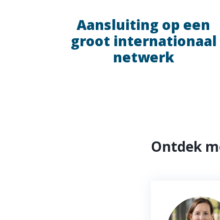
Aansluiting op een
groot internationaal
netwerk
Ontdek me