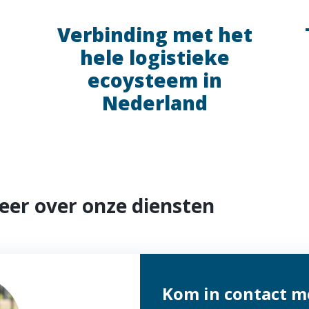
Verbinding met het
hele logistieke
ecoysteem in
Nederland
er over onze diensten
Kom in contact m