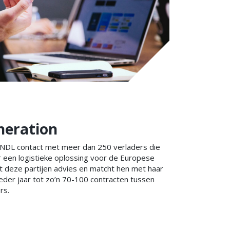
neration
t NDL contact met meer dan 250 verladers die
r een logistieke oplossing voor de Europese
t deze partijen advies en matcht hen met haar
 ieder jaar tot zo’n 70-100 contracten tussen
rs.