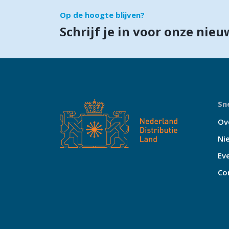
Op de hoogte blijven?
Schrijf je in voor onze nieu
Sne
Ov
Ni
Ev
Co