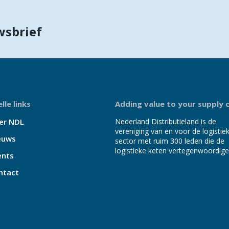
wsbrief
lle links
Adding value to your supply 
er NDL
Nederland Distributieland is de
vereniging van en voor de logistie
euws
sector met ruim 300 leden die de
logistieke keten vertegenwoordige
ents
ntact