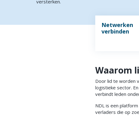
versterken.
Netwerken
verbinden
Waarom l
Door lid te worden v
logistieke sector. E
verbindt leden onder
NDL is een platform
verladers die op zoe