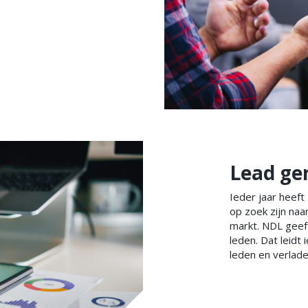
Lead ge
Ieder jaar heef
op zoek zijn naa
markt. NDL geef
leden. Dat leidt
leden en verlade