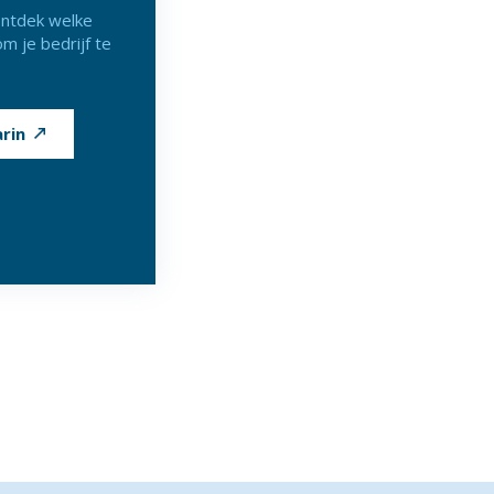
ntdek welke
m je bedrijf te
rin