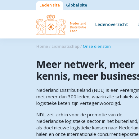
Leden site
Global site
Ledenoverzicht
Home
/
Lidmaatschap
/
Onze diensten
Meer netwerk, meer
kennis, meer busines
Nederland Distributieland (NDL) is een verenigi
met meer dan 300 leden, waarin alle schakels v
logistieke keten zijn vertegenwoordigd.
NDL zet zich in voor de promotie van de
Nederlandse logistieke sector in het buitenland
als doel nieuwe logistieke kansen naar Nederlan
halen en onze internationale concurrentiepositie