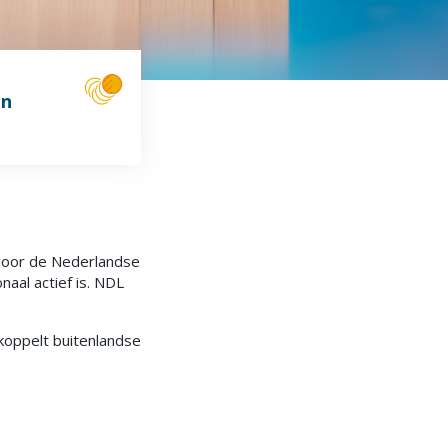
en
 voor de Nederlandse
naal actief is. NDL
koppelt buitenlandse