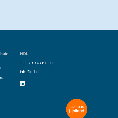
chain
NDL
+31 79 343 81 10
ke
info@ndl.nl
n.