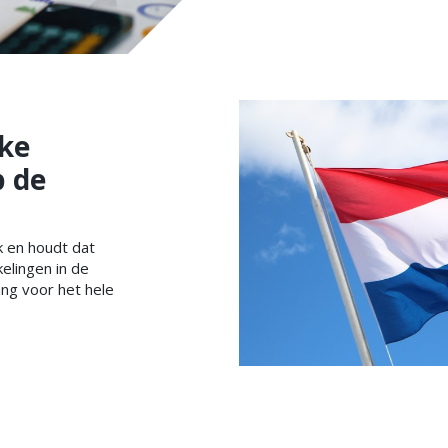
eke
p de
k en houdt dat
elingen in de
ang voor het hele