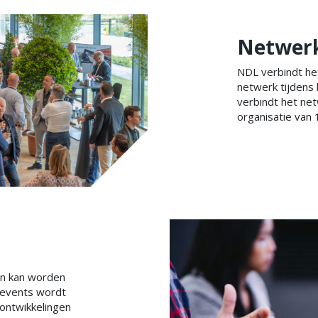
Netwerk
NDL verbindt he
netwerk tijdens 
verbindt het net
organisatie van
en kan worden
rkevents wordt
 ontwikkelingen