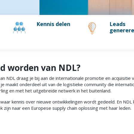
Kennis delen
Leads
generer
id worden van NDL?
an NDL draag je bij aan de internationale promotie en acquisitie
n je maakt onderdeel uit van de logistieke community die internatio
ling en met het uitgebreide netwerk in het buitenland.
 waar kennis over nieuwe ontwikkelingen wordt gedeeld. En NDL 
k zijn naar een Europese supply chain oplossing met haar leden.