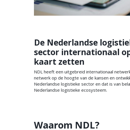
De Nederlandse logisti
sector internationaal o
kaart zetten
NDL heeft een uitgebreid internationaal netwer
netwerk op de hoogte van de kansen en ontwikk
Nederlandse logistieke sector en dat is van bel
Nederlandse logistieke ecosysteem.
Waarom NDL?