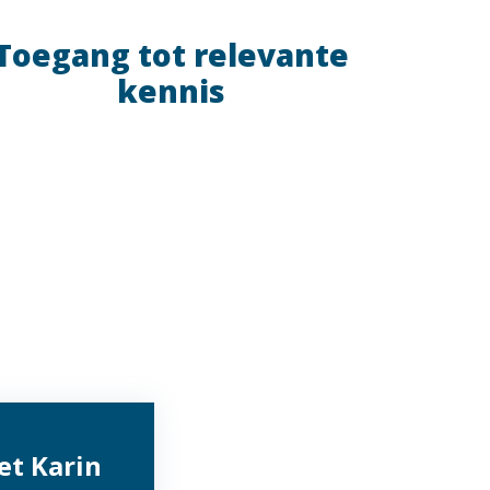
Toegang tot relevante
kennis
et Karin