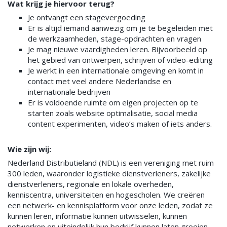
Wat krijg je hiervoor terug?
Je ontvangt een stagevergoeding
Er is altijd iemand aanwezig om je te begeleiden met
de werkzaamheden, stage-opdrachten en vragen
Je mag nieuwe vaardigheden leren. Bijvoorbeeld op
het gebied van ontwerpen, schrijven of video-editing
Je werkt in een internationale omgeving en komt in
contact met veel andere Nederlandse en
internationale bedrijven
Er is voldoende ruimte om eigen projecten op te
starten zoals website optimalisatie, social media
content experimenten, video’s maken of iets anders.
Wie zijn wij:
Nederland Distributieland (NDL) is een vereniging met ruim
300 leden, waaronder logistieke dienstverleners, zakelijke
dienstverleners, regionale en lokale overheden,
kenniscentra, universiteiten en hogescholen. We creëren
een netwerk- en kennisplatform voor onze leden, zodat ze
kunnen leren, informatie kunnen uitwisselen, kunnen
netwerken en uiteindelijk hun bedrijf kunnen laten groeien.