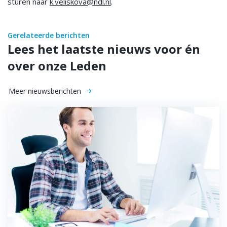
sturen naar
k.veliskova@ndl.nl
.
Gerelateerde berichten
Lees het laatste nieuws voor én
over onze Leden
Meer nieuwsberichten