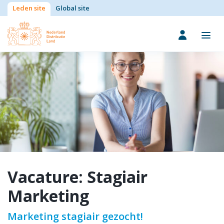
Leden site
Global site
Vacature: Stagiair
Marketing
Marketing stagiair gezocht!