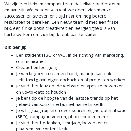
Wij zijn een klein en compact team dat elkaar ondersteunt
en aanvult. We houden van wat we doen, vieren onze
successen en streven er altijd naar om nog betere
resultaten te bereiken. Een nieuw teamlid met een frisse
blik, een flinke dosis creativiteit en leergierigheid is van
harte welkom om zich bij de club aan te sluiten.
Dit ben jij:
Een student HBO of WO, in de richting van marketing,
communicatie
Creatief en leergierig
Je werkt goed in teamverband, maar je kan ook
zelfstandig aan eigen opdrachten of projecten werken
Je vindt het leuk om de website en apps te bewerken
en up-to-date te houden
Je bent op de hoogte van de laatste trends op het
gebied van social media, met name LinkedIn
Je wilt graag (bij)leren over search engine optimalisatie
(SEO), campagne voeren, photoshop en meer
Je vindt het bedenken, schrijven, bewerken en
plaatsen van content leuk