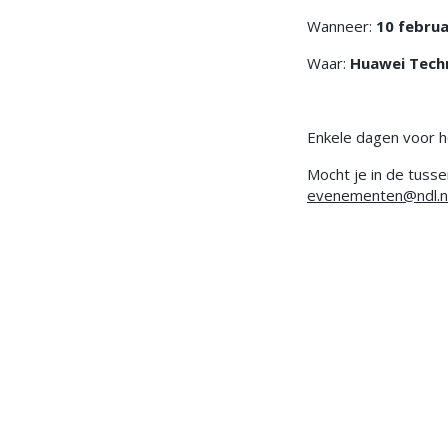
Wanneer:
10 februa
Waar:
Huawei Techn
Enkele dagen voor he
Mocht je in de tuss
evenementen@ndl.n