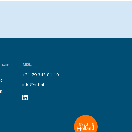
chain
NDL
+31 79 343 81 10
ke
info@ndl.nl
n.