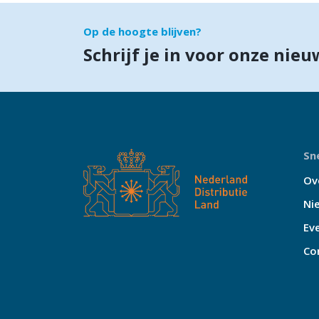
Op de hoogte blijven?
Schrijf je in voor onze nieu
Sne
Ov
Ni
Ev
Co