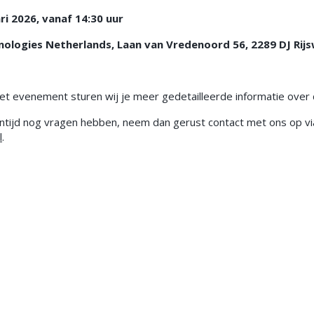
ri 2026, vanaf 14:30 uur
ologies Netherlands, Laan van Vredenoord 56, 2289 DJ Rijs
t evenement sturen wij je meer gedetailleerde informatie over d
entijd nog vragen hebben, neem dan gerust contact met ons op vi
l
.