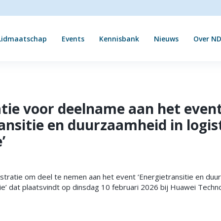
Lidmaatschap
Events
Kennisbank
Nieuws
Over ND
ratie voor deelname aan het even
ansitie en duurzaamheid in logis
’
istratie om deel te nemen aan het event ‘Energietransitie en duu
utie’ dat plaatsvindt op dinsdag 10 februari 2026 bij Huawei Tech