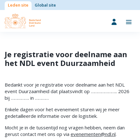
Leden site
Global site
Je registratie voor deelname aan
het NDL event Duurzaamheid
Bedankt voor je registratie voor deelname aan het NDL
event Duurzaamheid dat plaatsvindt op ………………….. 2026
bij ……………. in …………
Enkele dagen voor het evenement sturen wij je meer
gedetailleerde informatie over de logistiek.
Mocht je in de tussentijd nog vragen hebben, neem dan
gerust contact met ons op via
evenementen@ndl.nl
.