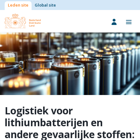
Leden site
Global site
Logistiek voor
lithiumbatterijen en
andere gevaarlijke stoffen: