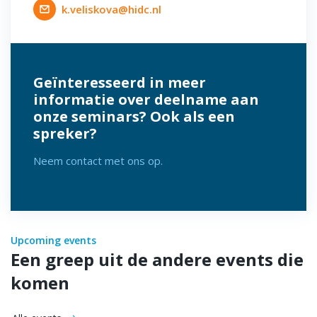
k.veliskova@hidc.nl
Geïnteresseerd in meer
informatie over deelname aan
onze seminars? Ook als een
spreker?
Neem contact met ons op.
Upcoming events
Een greep uit de andere events die
komen