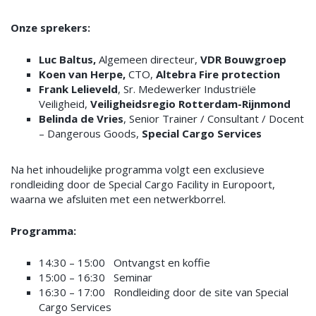
Onze sprekers:
Luc Baltus,
Algemeen directeur,
VDR Bouwgroep
Koen van Herpe,
CTO,
Altebra Fire protection
Frank Lelieveld
, Sr. Medewerker Industriële
Veiligheid,
Veiligheidsregio Rotterdam-Rijnmond
Belinda de Vries
, Senior Trainer / Consultant / Docent
– Dangerous Goods,
Special Cargo Services
Na het inhoudelijke programma volgt een exclusieve
rondleiding door de Special Cargo Facility in Europoort,
waarna we afsluiten met een netwerkborrel.
Programma:
14:30 – 15:00 Ontvangst en koffie
15:00 – 16:30 Seminar
16:30 – 17:00 Rondleiding door de site van Special
Cargo Services