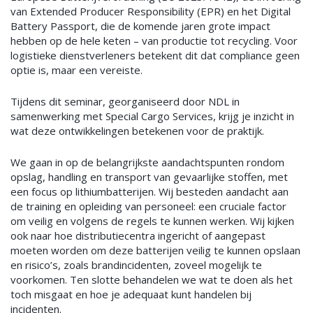
van Extended Producer Responsibility (EPR) en het Digital
Battery Passport, die de komende jaren grote impact
hebben op de hele keten – van productie tot recycling.
Voor
logistieke dienstverleners betekent dit dat compliance geen
optie is, maar een vereiste.
Tijdens dit seminar, georganiseerd door NDL in
samenwerking met Special Cargo Services, krijg je inzicht in
wat deze ontwikkelingen betekenen voor de praktijk.
We gaan in op de belangrijkste aandachtspunten rondom
opslag, handling en transport van gevaarlijke stoffen, met
een focus op lithiumbatterijen. Wij besteden aandacht aan
de training en opleiding van personeel: een cruciale factor
om veilig en volgens de regels te kunnen werken. Wij kijken
ook naar hoe distributiecentra ingericht of aangepast
moeten worden om deze batterijen veilig te kunnen opslaan
en risico’s, zoals brandincidenten, zoveel mogelijk te
voorkomen. Ten slotte behandelen we wat te doen als het
toch misgaat en hoe je adequaat kunt handelen bij
incidenten.