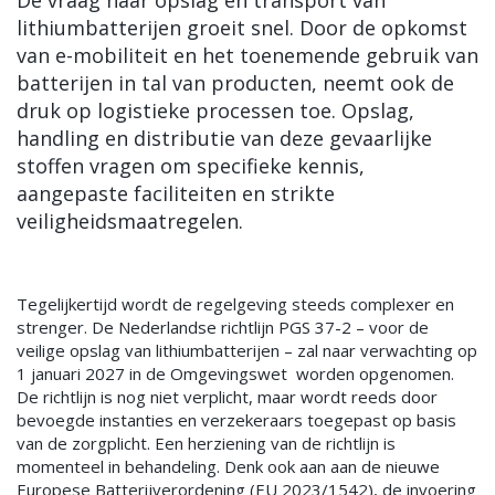
De vraag naar opslag en transport van
lithiumbatterijen groeit snel. Door de opkomst
van e-mobiliteit en het toenemende gebruik van
batterijen in tal van producten, neemt ook de
druk op logistieke processen toe. Opslag,
handling en distributie van deze gevaarlijke
stoffen vragen om specifieke kennis,
aangepaste faciliteiten en strikte
veiligheidsmaatregelen.
Tegelijkertijd wordt de regelgeving steeds complexer en
strenger. D
e Nederlandse richtlijn PGS 37-2 – voor de
veilige opslag van lithiumbatterijen – zal naar verwachting op
1 januari 2027 in de Omgevingswet worden opgenomen.
De richtlijn is nog niet verplicht, maar wordt reeds door
bevoegde instanties en verzekeraars toegepast op basis
van de zorgplicht.
Een herziening van de richtlijn is
momenteel in behandeling. Denk ook aan aan de nieuwe
Europese Batterijverordening (EU 2023/1542), de invoering