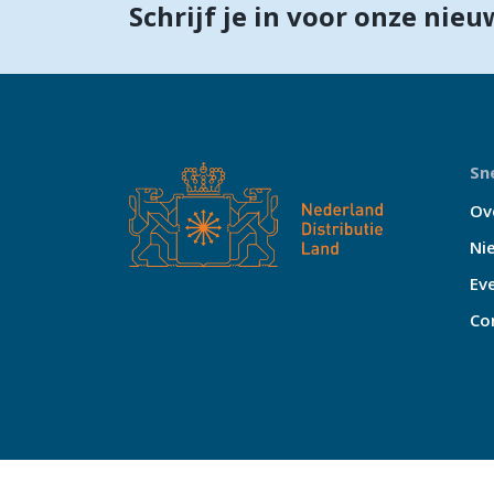
Schrijf je in voor onze nieu
Sne
Ov
Ni
Ev
Co