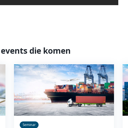
e events die komen
Seminar