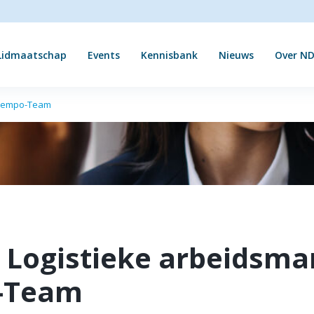
Lidmaatschap
Events
Kennisbank
Nieuws
Over ND
 Tempo-Team
 Logistieke arbeidsma
-Team