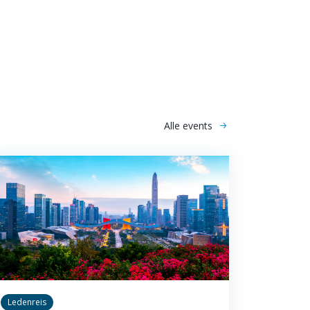
Alle events
Ledenreis