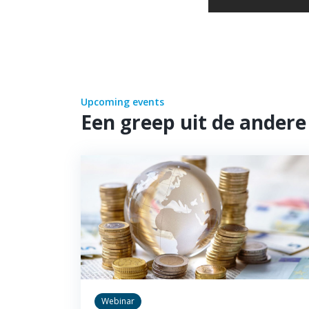
Upcoming events
Een greep uit de ander
Webinar