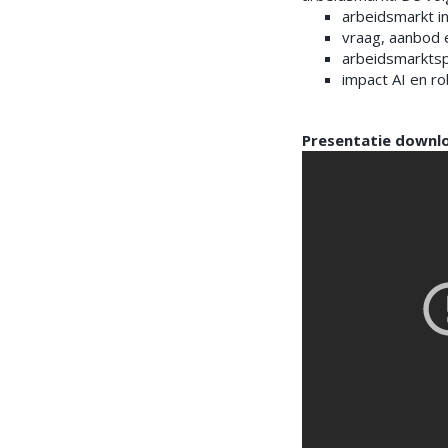
arbeidsmarkt in
vraag, aanbod 
arbeidsmarkts
impact AI en ro
Presentatie downl