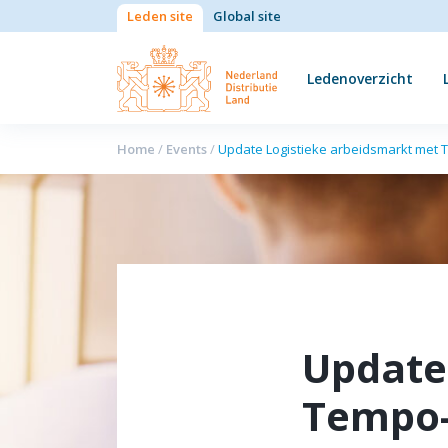
Leden site
Global site
Ledenoverzicht
Home
/
Events
/
Update Logistieke arbeidsmarkt met
Update
Tempo