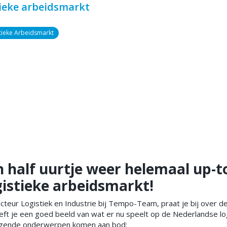
ieke arbeidsmarkt
tieke Arbeidsmarkt
 half uurtje weer helemaal up-t
gistieke arbeidsmarkt!
ecteur Logistiek en Industrie bij Tempo-Team, praat je bij over de
eft je een goed beeld van wat er nu speelt op de Nederlandse lo
lgende onderwerpen komen aan bod: