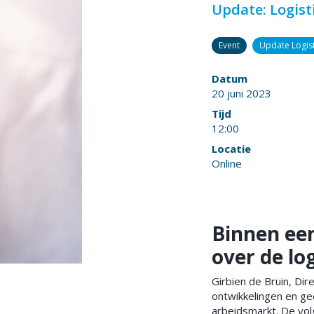
Update: Logist
Event
Update Logis
Datum
20 juni 2023
Tijd
12:00
Locatie
Online
Binnen een
over de lo
Girbien de Bruin, Dir
ontwikkelingen en ge
arbeidsmarkt. De vo