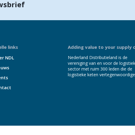
wsbrief
lle links
Adding value to your supply 
er NDL
Nederland Distributieland is de
vereniging van en voor de logistie
euws
sector met ruim 300 leden die de
logistieke keten vertegenwoordige
ents
ntact